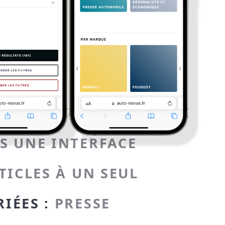
 UNE INTERFACE
TICLES À UN SEUL
RIÉES :
PRESSE
E ET TECH.