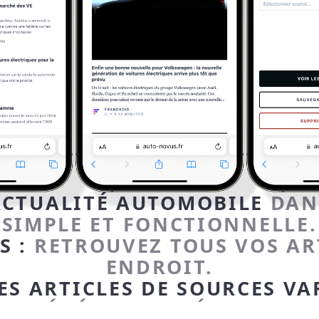
'ACTUALITÉ AUTOMOBILE
DANS
SIMPLE ET FONCTIONNELLE.
S :
RETROUVEZ TOUS VOS AR
ENDROIT.
S ARTICLES DE SOURCES VA
E, GÉNÉRALISTE, ÉCONOMIQU